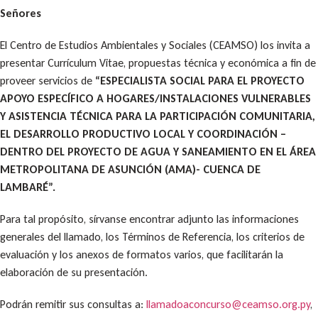
Señores
El Centro de Estudios Ambientales y Sociales (CEAMSO) los invita a
presentar Currículum Vitae, propuestas técnica y económica a fin de
proveer servicios de
“ESPECIALISTA SOCIAL PARA EL PROYECTO
APOYO ESPECÍFICO A HOGARES/INSTALACIONES VULNERABLES
Y ASISTENCIA TÉCNICA PARA LA PARTICIPACIÓN COMUNITARIA,
EL DESARROLLO PRODUCTIVO LOCAL Y COORDINACIÓN –
DENTRO DEL PROYECTO DE AGUA Y SANEAMIENTO EN EL ÁREA
METROPOLITANA DE ASUNCIÓN (AMA)- CUENCA DE
LAMBARÉ”.
Para tal propósito, sírvanse encontrar adjunto las informaciones
generales del llamado, los Términos de Referencia, los criterios de
evaluación y los anexos de formatos varios, que facilitarán la
elaboración de su presentación.
Podrán remitir sus consultas a:
llamadoaconcurso@ceamso.org.py
,