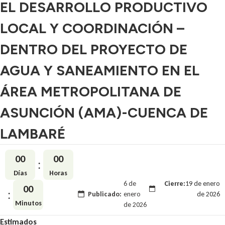
EL DESARROLLO PRODUCTIVO
LOCAL Y COORDINACIÓN –
DENTRO DEL PROYECTO DE
AGUA Y SANEAMIENTO EN EL
ÁREA METROPOLITANA DE
ASUNCIÓN (AMA)-CUENCA DE
LAMBARÉ
0
0
0
0
:
Días
Horas
6 de
Cierre:
19 de enero
0
0
:
Publicado:
enero
de 2026
Minutos
de 2026
Estimados